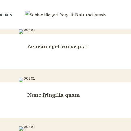
praxis
Aenean eget consequat
Nunc fringilla quam