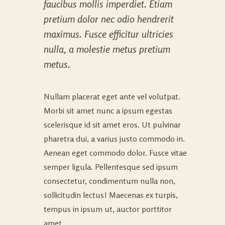
faucibus mollis imperdiet. Etiam
pretium dolor nec odio hendrerit
maximus. Fusce efficitur ultricies
nulla, a molestie metus pretium
metus.
Nullam placerat eget ante vel volutpat.
Morbi sit amet nunc a ipsum egestas
scelerisque id sit amet eros. Ut pulvinar
pharetra dui, a varius justo commodo in.
Aenean eget commodo dolor. Fusce vitae
semper ligula. Pellentesque sed ipsum
consectetur, condimentum nulla non,
sollicitudin lectus! Maecenas ex turpis,
tempus in ipsum ut, auctor porttitor
amet.