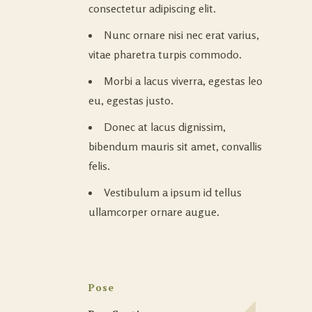
consectetur adipiscing elit.
Nunc ornare nisi nec erat varius,
vitae pharetra turpis commodo.
Morbi a lacus viverra, egestas leo
eu, egestas justo.
Donec at lacus dignissim,
bibendum mauris sit amet, convallis
felis.
Vestibulum a ipsum id tellus
ullamcorper ornare augue.
Pose