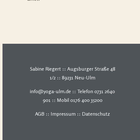
Sabine Riegert :: Augsburger Straße 48
1/2 :: 89231 Neu-Ulm
info@yoga-ulm.de :: Telefon 0731 2640
901 :: Mobil 0176 400 35200
AGB
::
Impressum
::
Datenschutz