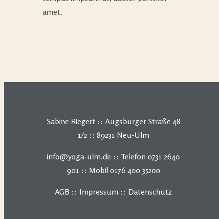
amet.
Sabine Riegert :: Augsburger Straße 48
1/2 :: 89231 Neu-Ulm
info@yoga-ulm.de :: Telefon 0731 2640
901 :: Mobil 0176 400 35200
AGB
::
Impressum
::
Datenschutz