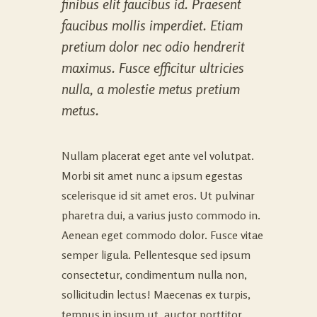
finibus elit faucibus id. Praesent
faucibus mollis imperdiet. Etiam
pretium dolor nec odio hendrerit
maximus. Fusce efficitur ultricies
nulla, a molestie metus pretium
metus.
Nullam placerat eget ante vel volutpat.
Morbi sit amet nunc a ipsum egestas
scelerisque id sit amet eros. Ut pulvinar
pharetra dui, a varius justo commodo in.
Aenean eget commodo dolor. Fusce vitae
semper ligula. Pellentesque sed ipsum
consectetur, condimentum nulla non,
sollicitudin lectus! Maecenas ex turpis,
tempus in ipsum ut, auctor porttitor