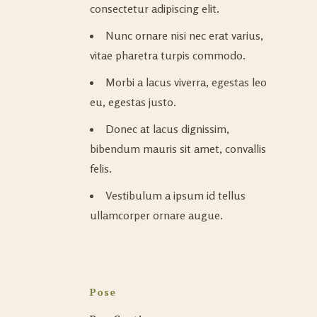
consectetur adipiscing elit.
Nunc ornare nisi nec erat varius,
vitae pharetra turpis commodo.
Morbi a lacus viverra, egestas leo
eu, egestas justo.
Donec at lacus dignissim,
bibendum mauris sit amet, convallis
felis.
Vestibulum a ipsum id tellus
ullamcorper ornare augue.
Pose