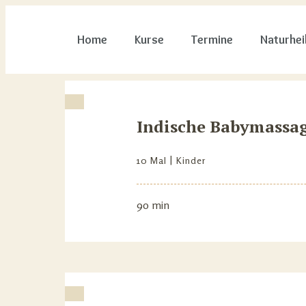
Home
Kurse
Termine
Naturhei
Indische Babymassa
10 Mal
Kinder
90 min