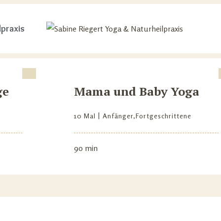
lpraxis
ge
Mama und Baby Yoga
10 Mal
Anfänger
,
Fortgeschrittene
90 min