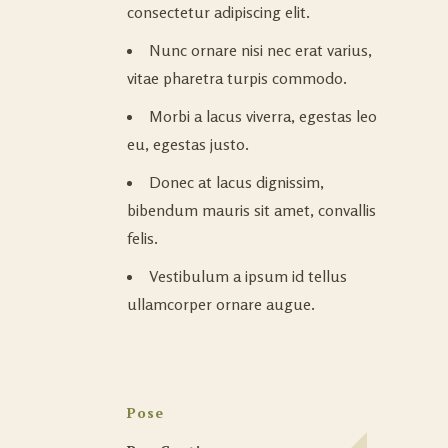
consectetur adipiscing elit.
Nunc ornare nisi nec erat varius,
vitae pharetra turpis commodo.
Morbi a lacus viverra, egestas leo
eu, egestas justo.
Donec at lacus dignissim,
bibendum mauris sit amet, convallis
felis.
Vestibulum a ipsum id tellus
ullamcorper ornare augue.
Pose