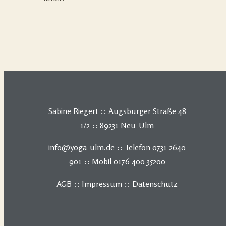
Sabine Riegert :: Augsburger Straße 48
1/2 :: 89231 Neu-Ulm
info@yoga-ulm.de :: Telefon 0731 2640
901 :: Mobil 0176 400 35200
AGB
::
Impressum
::
Datenschutz