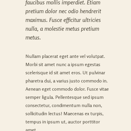
faucibus mollis imperdiet. Etiam
pretium dolor nec odio hendrerit
maximus. Fusce efficitur ultricies
nulla, a molestie metus pretium
metus.
Nullam placerat eget ante vel volutpat.
Morbi sit amet nunc a ipsum egestas
scelerisque id sit amet eros. Ut pulvinar
pharetra dui, a varius justo commodo in.
Aenean eget commodo dolor. Fusce vitae
semper ligula. Pellentesque sed ipsum
consectetur, condimentum nulla non,
sollicitudin lectus! Maecenas ex turpis,
tempus in ipsum ut, auctor porttitor
amet.